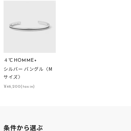
４℃ HOMME+
シルバー バングル〈M
サイズ〉
¥46,200(tax in)
条件から選ぶ