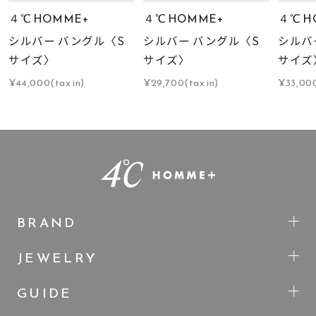
４℃ HOMME+
４℃ HOMME+
４℃ H
シルバー バングル〈S
シルバー バングル〈S
シルバ
サイズ〉
サイズ〉
サイズ
¥44,000(tax in)
¥29,700(tax in)
¥33,000
BRAND
JEWELRY
GUIDE