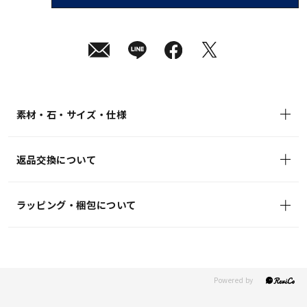
08
月
08
日
(土)
発
送
¥46,200
(tax
in)
素材・石・サイズ・仕様
返品交換について
ラッピング・梱包について