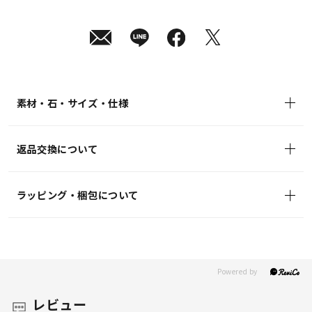
月
10
日
(月)
発
送
¥27,500
(tax
in)
素材・石・サイズ・仕様
返品交換について
ラッピング・梱包について
レビュー