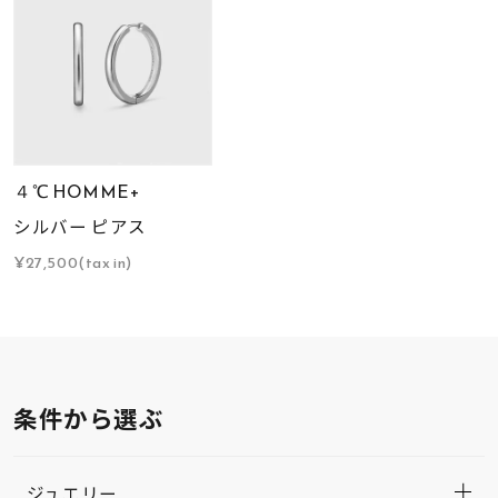
４℃ HOMME+
シルバー ピアス
¥27,500(tax in)
条件から選ぶ
ジュエリー