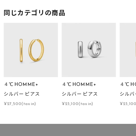
同じカテゴリの商品
４℃ HOMME+
４℃ HOMME+
４℃ H
シルバー ピアス
シルバー ピアス
シルバ
¥27,500(tax in)
¥23,100(tax in)
¥23,100