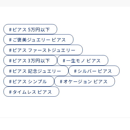
ピアス 5万円以下
ご褒美ジュエリー ピアス
ピアス ファーストジュエリー
ピアス 3万円以下
一生モノ ピアス
ピアス 記念ジュエリー
シルバー ピアス
ピアス シンプル
オケージョン ピアス
タイムレス ピアス