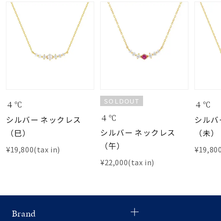
SOLDOUT
４℃
４℃
４℃
シルバー ネックレス
シルバ
シルバー ネックレス
（巳）
（未）
（午）
¥19,800(tax in)
¥19,800
¥22,000(tax in)
Brand