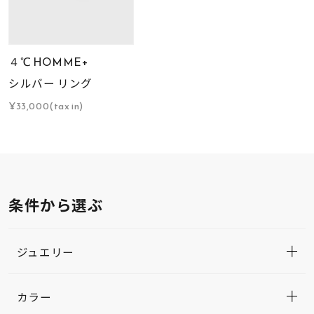
４℃ HOMME+
シルバー リング
¥33,000(tax in)
条件から選ぶ
ジュエリー
カラー