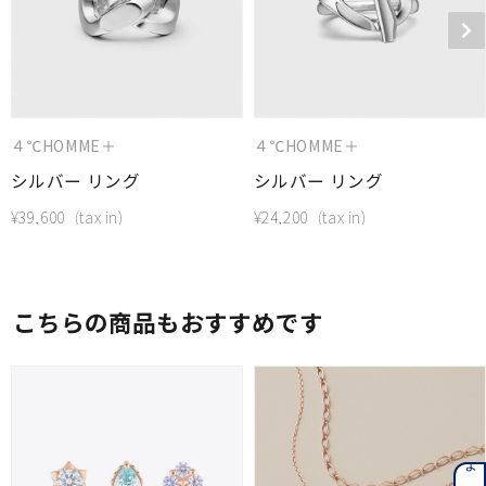
４℃HOMME＋
４℃HOMME＋
シルバー リング
シルバー リング
¥
39,600
¥
24,200
こちらの商品もおすすめです