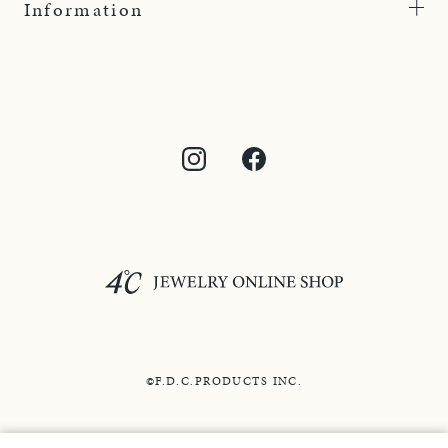
Information
©F.D.C.PRODUCTS INC.