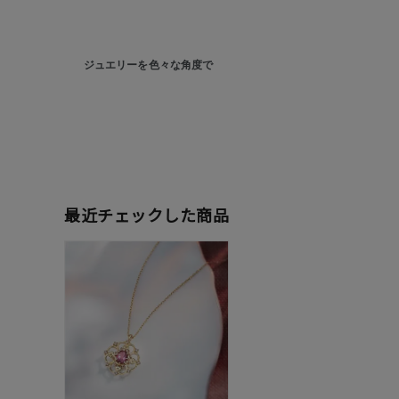
ジュエリーを色々な角度で
人気検索キーワード
#summe
ブランド
最近チェックした商品
カテゴリー
素材
プラチ
カラー
イエロ