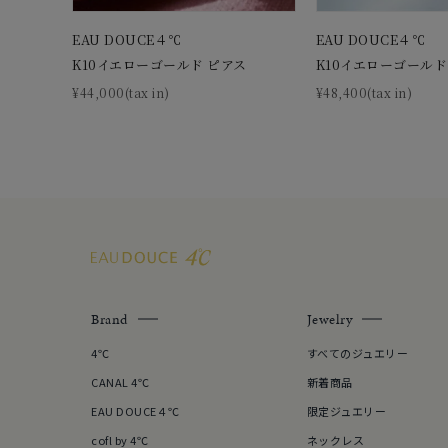
EAU DOUCE４℃
EAU DOUCE４℃
K10イエローゴールド ピアス
K10イエローゴールド
¥44,000(tax in)
¥48,400(tax in)
Brand
Jewelry
4℃
すべてのジュエリー
CANAL 4℃
新着商品
EAU DOUCE４℃
限定ジュエリー
cofl by 4℃
ネックレス