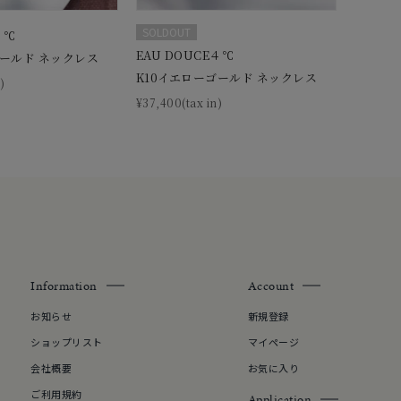
SOLDOUT
４℃
EAU DOUCE４℃
ゴールド ネックレス
K10イエローゴールド ネックレス
)
¥37,400(tax in)
Information
Account
お知らせ
新規登録
ショップリスト
マイページ
会社概要
お気に入り
ご利用規約
Application