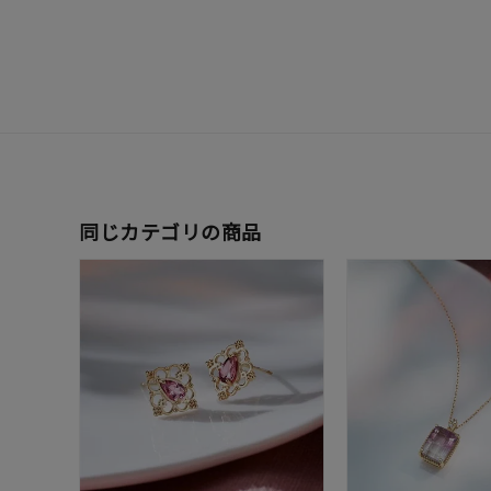
レディース
リングサイズ
メンズ
リングサイズ
同じカテゴリの商品
価格
¥0
在庫
在