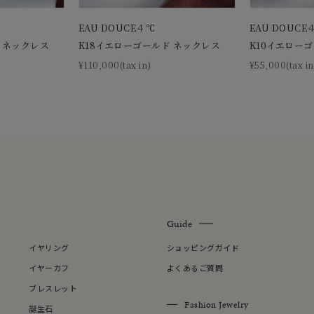
EAU DOUCE４℃
EAU DOUCE
 ネックレス
K18イエローゴールド ネックレス
K10イエロー
¥110,000(tax in)
¥55,000(tax in
Guide
イヤリング
ショッピングガイド
イヤーカフ
よくあるご質問
ブレスレット
Fashion Jewelry
誕生石