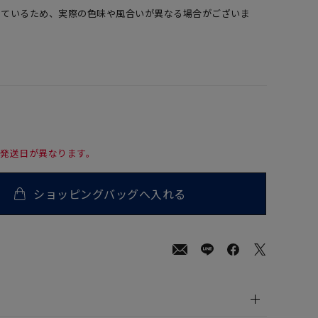
しているため、実際の色味や風合いが異なる場合がございま
て発送日が異なります。
ショッピングバッグへ入れる
00
(tax
in)