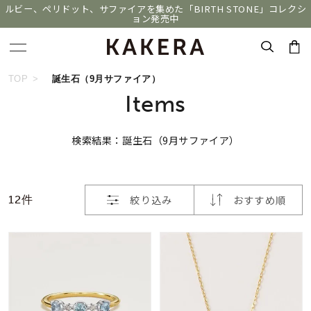
ルビー、ペリドット、サファイアを集めた「BIRTH STONE」コレクシ
ョン発売中
おすすめ順
キーワードで検索する
TOP
誕生石（9月サファイア）
Items
価格が安い
人気検索キーワード
検索結果：誕生石（9月サファイア）
価格が高い
#summer
#ペア
#ダイヤモンド ネックレス
新着順
#エタニティ
#くまのプーさん
絞り込み
おすすめ順
12件
お気に入り登録数
ブランド
KAKERA
カテゴリー
すべてのジュエリー
並び替え