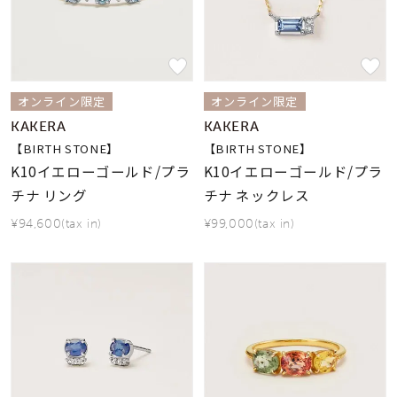
素材
カラー
オンライン限定
オンライン限定
KAKERA
KAKERA
誕生石
【BIRTH STONE】
【BIRTH STONE】
9月の誕生石
K10イエローゴールド/プラ
K10イエローゴールド/プラ
チナ リング
チナ ネックレス
モチーフ
¥94,600(tax in)
¥99,000(tax in)
石の色
ファッションテイス
ト