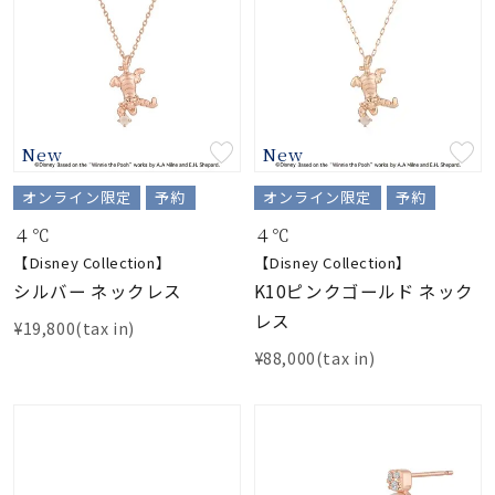
New
New
オンライン限定
予約
オンライン限定
予約
４℃
４℃
【Disney Collection】
【Disney Collection】
シルバー ネックレス
K10ピンクゴールド ネック
レス
¥19,800(tax in)
¥88,000(tax in)