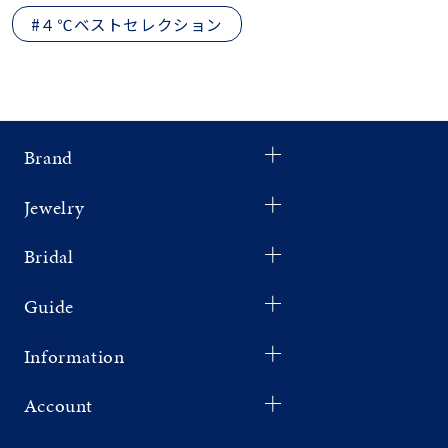
#４℃ベストセレクション
Brand
Jewelry
Bridal
Guide
Information
Account