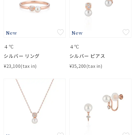
New
New
４℃
４℃
シルバー リング
シルバー ピアス
¥23,100(tax in)
¥35,200(tax in)