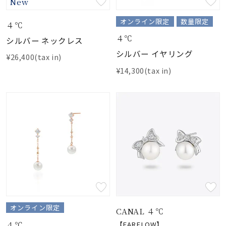
New
オンライン限定
数量限定
４℃
４℃
シルバー ネックレス
シルバー イヤリング
¥26,400(tax in)
¥14,300(tax in)
オンライン限定
CANAL ４℃
４℃
【EARFLOW】