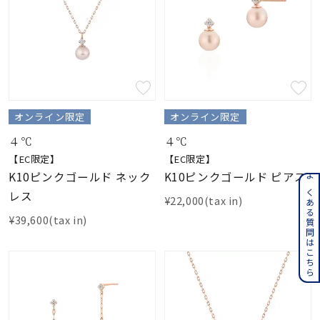
オンライン限定
オンライン限定
４℃
４℃
【EC限定】
【EC限定】
K10ピンクゴールド ネック
K10ピンクゴールド ピアス
よくある質問はこちら
レス
¥22,000(tax in)
¥39,600(tax in)