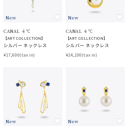
素材
New
New
カラー
CANAL ４℃
CANAL ４℃
【ART COLLECTION】
【ART COLLECTION】
シルバー ネックレス
シルバー ネックレス
誕生石
6月の誕生石
¥17,600(tax in)
¥24,200(tax in)
モチーフ
石の色
ファッションテイス
ト
New
New