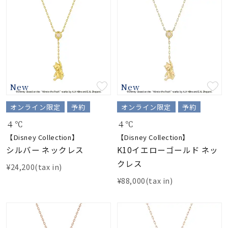
New
New
オンライン限定
予約
オンライン限定
予約
４℃
４℃
【Disney Collection】
【Disney Collection】
シルバー ネックレス
K10イエローゴールド ネッ
クレス
¥24,200(tax in)
¥88,000(tax in)