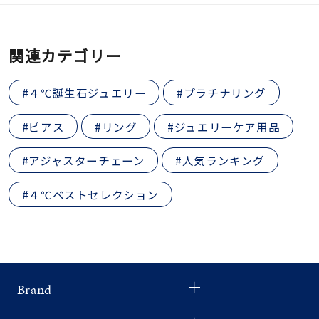
関連カテゴリー
#４℃誕生石ジュエリー
#プラチナリング
#ピアス
#リング
#ジュエリーケア用品
#アジャスターチェーン
#人気ランキング
#４℃ベストセレクション
Brand