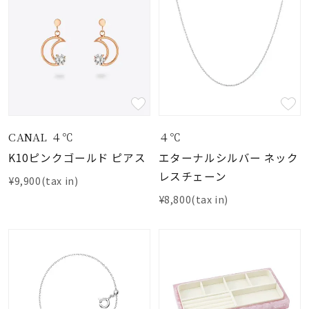
CANAL ４℃
４℃
K10ピンクゴールド ピアス
エターナルシルバー ネック
レスチェーン
¥9,900(tax in)
¥8,800(tax in)