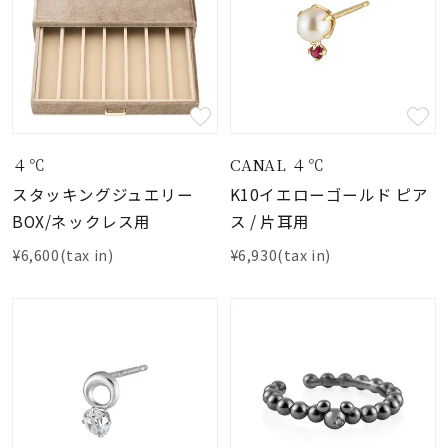
４℃
CANAL ４℃
スタッキングジュエリー
K10イエローゴールド ピア
BOX/ネックレス用
ス / 片耳用
¥6,600(tax in)
¥6,930(tax in)