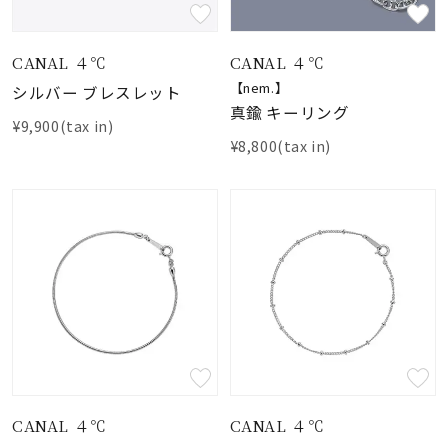
素材
CANAL ４℃
CANAL ４℃
【nem.】
シルバー ブレスレット
カラー
真鍮 キーリング
¥9,900(tax in)
¥8,800(tax in)
誕生石
モチーフ
石の色
ファッションテイス
ト
CANAL ４℃
CANAL ４℃