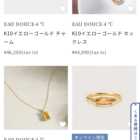
EAU DOUCE４℃
EAU DOUCE４℃
K10イエローゴールド チャ
K10イエローゴールド ネッ
ーム
クレス
¥46,200(tax in)
¥44,000(tax in)
よくある質問はこちら
オンライン限定
EAU DOUCE４℃