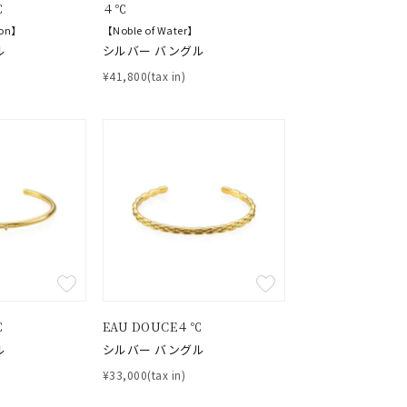
℃
４℃
ion】
【Noble of Water】
ル
シルバー バングル
¥41,800(tax in)
℃
EAU DOUCE４℃
ル
シルバー バングル
¥33,000(tax in)