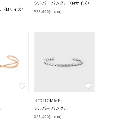
シルバー バングル〈Mサイズ〉
クション
ル〈Mサイズ〉
¥28,600(tax in)
0
４℃ HOMME+
ル
シルバー バングル
¥26,400(tax in)