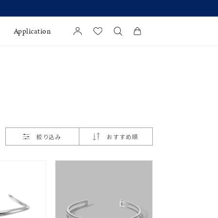
Application
カートに商品がありません。
l Jewelry
証
ダルサービス
ダルリングの選び方
絞り込み
おすすめ順