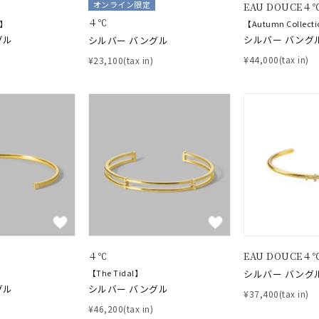
オンライン限定
EAU DOUCE４
４℃
r】
【Autumn Collect
グル
シルバー バング
シルバー バングル
¥44,000(tax in)
¥23,100(tax in)
４℃
EAU DOUCE４
【The Tidal】
シルバー バング
グル
シルバー バングル
¥37,400(tax in)
¥46,200(tax in)