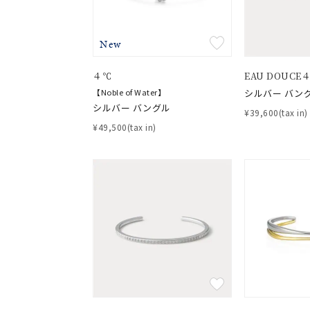
New
４℃
EAU DOUCE
【Noble of Water】
シルバー バン
シルバー バングル
¥39,600(tax in)
¥49,500(tax in)