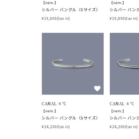
【nem.】
【nem.】
耳周り
コレクション
シルバー バングル〈Sサイズ〉
シルバー バン
公式オ
¥19,800(tax in)
¥19,800(tax in)
レディース
リングサイズ
メンズ
リングサイズ
価格
¥0
CANAL ４℃
CANAL ４℃
在庫
在
【nem.】
【nem.】
シルバー バングル〈Sサイズ〉
シルバー バン
¥24,200(tax in)
¥24,200(tax in)