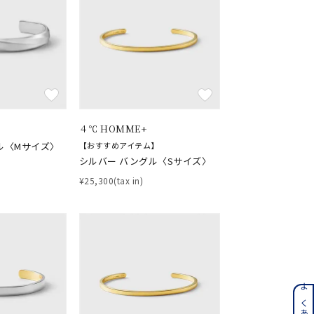
キーワードで検索する
４℃ HOMME+
#eギフト
ル〈Mサイズ〉
【おすすめアイテム】
シルバー バングル〈Sサイズ〉
¥25,300(tax in)
ンレス