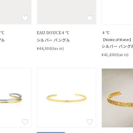
４℃
EAU DOUCE４℃
４℃
グル
シルバー バングル
【Noble of Water】
シルバー バング
¥44,000(tax in)
¥41,800(tax in)