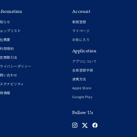
nformation
Account
知らせ
新規登録
ョップリスト
マイページ
社概要
お気に入り
利用規約
Application
定商取引法
アプリについて
ライバシーポリシー
会員登録手順
問い合わせ
連携方法
ステナビリティ
Apple Store
用情報
Google Play
Follow Us