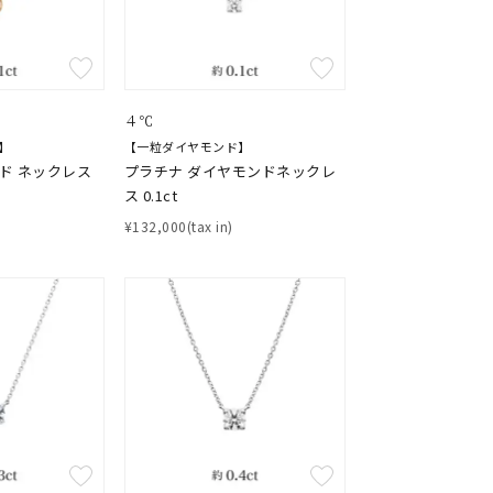
４℃
】
【一粒ダイヤモンド】
ルド ネックレス
プラチナ ダイヤモンドネックレ
ス 0.1ct
¥132,000(tax in)