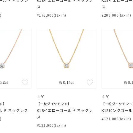
ールド ネックレ
K18イエローゴールド ネックレ
K18イエローゴ
ス
ス
)
¥176,000(tax in)
¥209,000(tax in)
#ハーフエタニティリング
#エタニティ
#ダイヤモンド ネックレス
並び替え
４℃
４℃
ド】
【一粒ダイヤモンド】
【一粒ダイヤモンド
ルド ネックレス
K18イエローゴールド ネックレ
K18ピンクゴー
ナ
K18
K10
K7
ゴールド
シルバー
ステ
ス
)
¥121,000(tax in)
¥121,000(tax in)
ーカラー
ピンクカラー
ホワイトカラー
トリプルカラー