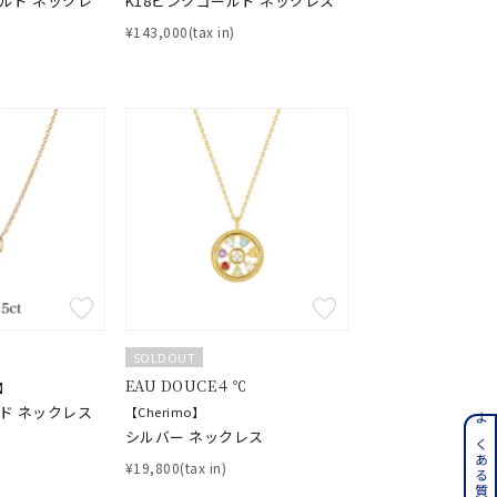
ールド ネックレ
K18ピンクゴールド ネックレス
¥143,000(tax in)
キーワードで検索する
#eギフト
SOLDOUT
EAU DOUCE４℃
】
ルド ネックレス
【Cherimo】
ンレス
シルバー ネックレス
¥19,800(tax in)
その他