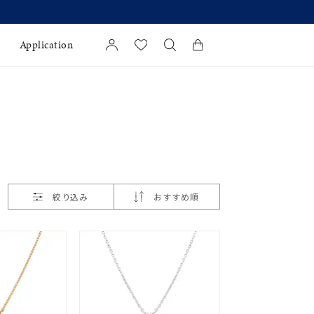
Application
カートに商品がありません。
l Jewelry
証
ダルサービス
ダルリングの選び方
絞り込み
おすすめ順