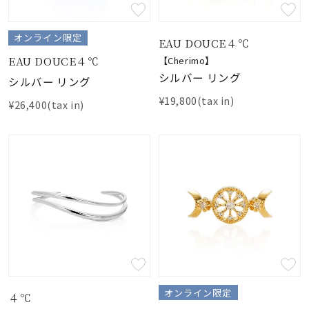
素材
オンライン限定
EAU DOUCE４℃
EAU DOUCE４℃
【Cherimo】
カラー
シルバー リング
シルバー リング
¥19,800(tax in)
¥26,400(tax in)
誕生石
モチーフ
石の色
ファッションテイス
ト
オンライン限定
４℃