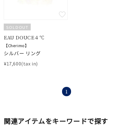
SOLDOUT
EAU DOUCE４℃
【Cherimo】
シルバー リング
¥17,600(tax in)
1
関連アイテムをキーワードで探す