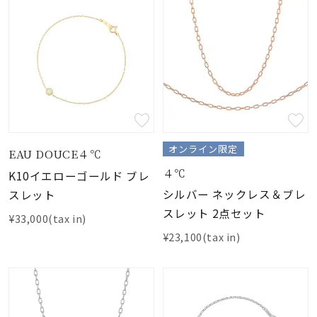
オンライン限定
EAU DOUCE４℃
４℃
K10イエローゴールド ブレ
シルバー ネックレス＆ブレ
スレット
スレット 2点セット
¥33,000(tax in)
¥23,100(tax in)