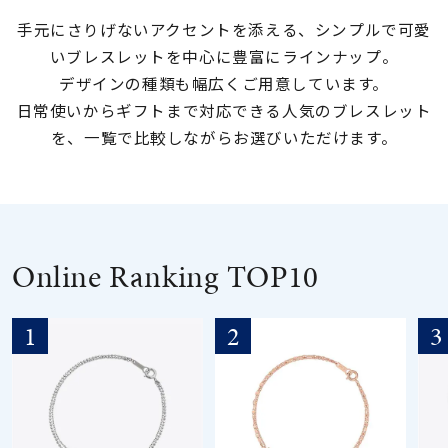
手元にさりげないアクセントを添える、シンプルで可愛
素材
いブレスレットを中心に豊富にラインナップ。
デザインの種類も幅広くご用意しています。
カラー
日常使いからギフトまで対応できる人気のブレスレット
を、一覧で比較しながらお選びいただけます。
誕生石
モチーフ
Online Ranking TOP10
石の色
1
2
3
ファッションテイス
ト