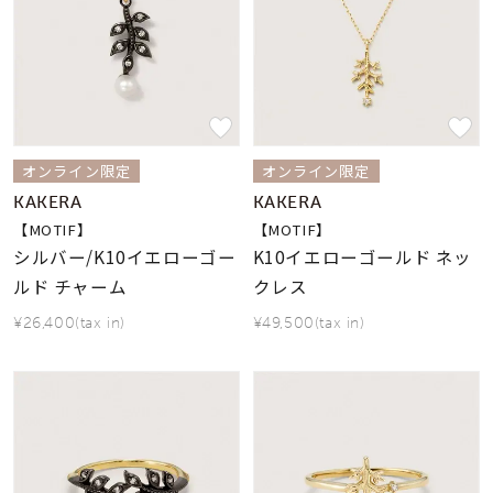
オンライン限定
オンライン限定
KAKERA
KAKERA
【MOTIF】
【MOTIF】
シルバー/K10イエローゴー
K10イエローゴールド ネッ
ルド チャーム
クレス
¥26,400(tax in)
¥49,500(tax in)