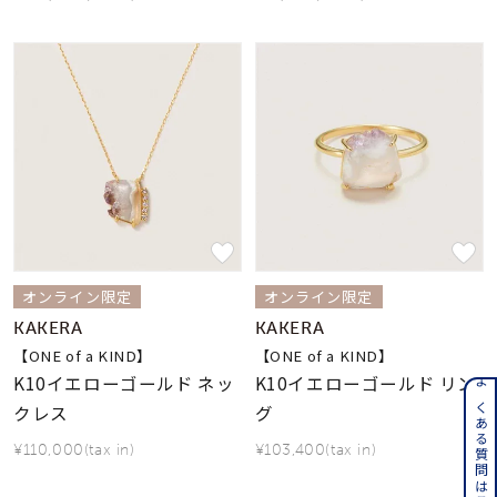
オンライン限定
オンライン限定
KAKERA
KAKERA
【ONE of a KIND】
【ONE of a KIND】
K10イエローゴールド ネッ
K10イエローゴールド リン
よくある質問はこちら
クレス
グ
¥110,000(tax in)
¥103,400(tax in)