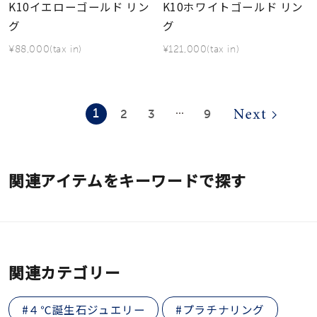
K10イエローゴールド リン
K10ホワイトゴールド リン
グ
グ
¥88,000(tax in)
¥121,000(tax in)
1
2
3
9
⋯
関連アイテムをキーワードで探す
関連カテゴリー
#４℃誕生石ジュエリー
#プラチナリング