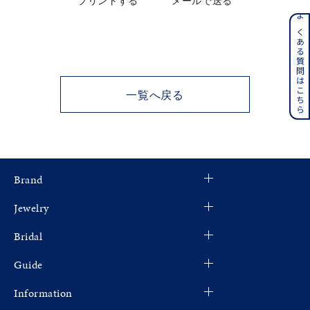
プリントする
メールで送る
メンズ
よくある質問はこちら
～
リングサイズ
価格
¥0
¥400,000
一覧へ戻る
在庫
在庫ありのみ
すべて表示
Brand
Jewelry
Bridal
Guide
Information