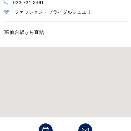
022-721-2461
カラー
ファッション・ブライダルジュエリー
誕生石
JR仙台駅から直結
モチーフ
石の色
ファッションテイスト
着用シーン
コレクション
レディース
～
リングサイズ