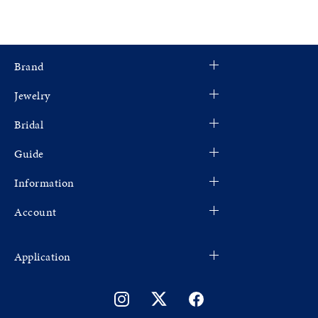
Brand
Jewelry
Bridal
Guide
Information
Account
Application