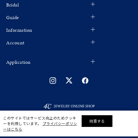
Bridal
Guide
Information
Account
Application
このサイトではサービス向上のためクッキ
同意する
ーを利用しています。
プライバシーポリシ
リセット
絞り込んで検索する
ーはこちら
©F.D.C.PRODUCTS INC.