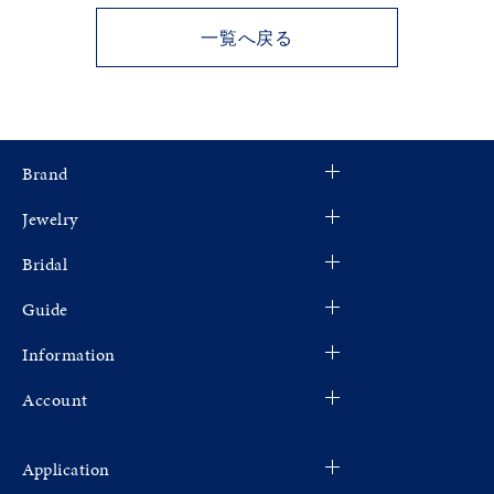
一覧へ戻る
Brand
Jewelry
Bridal
Guide
Information
Account
Application