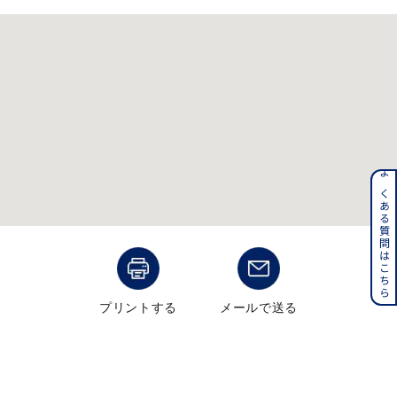
メンズ
～
リングサイズ
価格
¥0
¥400,000
在庫
在庫ありのみ
すべて表示
よくある質問はこちら
プリントする
メールで送る