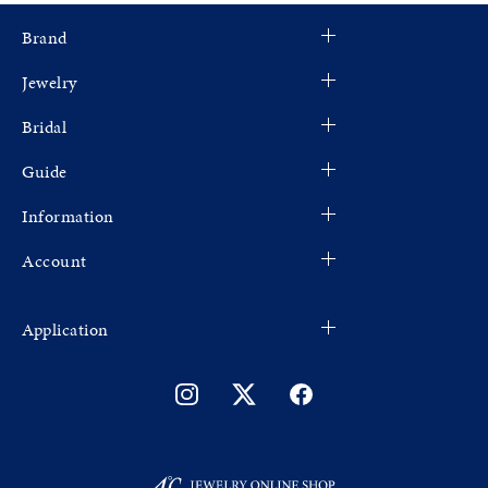
Brand
Jewelry
Bridal
Guide
Information
Account
Application