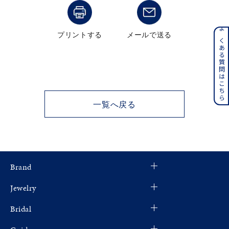
メンズ
～
リングサイズ
プリントする
メールで送る
よくある質問はこちら
価格
¥0
¥400,000
在庫
在庫ありのみ
すべて表示
一覧へ戻る
Brand
Jewelry
Bridal