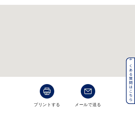
メンズ
～
リングサイズ
価格
¥0
¥400,000
在庫
在庫ありのみ
すべて表示
よくある質問はこちら
プリントする
メールで送る