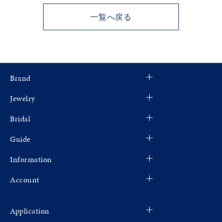
一覧へ戻る
Brand
Jewelry
Bridal
Guide
Information
Account
Application