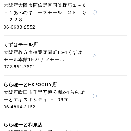
大阪府大阪市阿倍野区阿倍野筋１－６
－１あべのキューズモール ２Ｆ Ｑ
〇
－２２８
06-6633-2552
くずはモール店
大阪府枚方市楠葉花園町15-1くずは
△
モール本館1F ハナノモール
072-851-7601
ららぽーとEXPOCITY店
大阪府吹田市千里万博公園2-1ららぽ
〇
ーとエキスポシティ1F 10620
06-4864-2162
ららぽーと和泉店