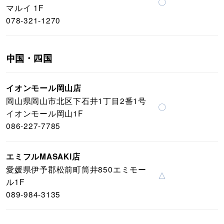
〇
マルイ 1F
078-321-1270
中国・四国
イオンモール岡山店
岡山県岡山市北区下石井1丁目2番1号
〇
イオンモール岡山1F
086-227-7785
エミフルMASAKI店
愛媛県伊予郡松前町筒井850エミモー
△
ル1F
089-984-3135