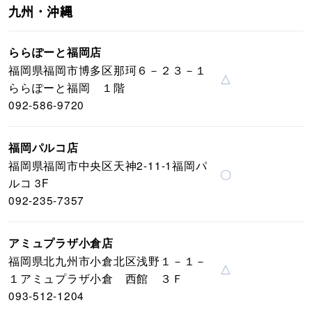
九州・沖縄
ららぽーと福岡店
福岡県福岡市博多区那珂６－２３－１
△
ららぽーと福岡 １階
092-586-9720
福岡パルコ店
福岡県福岡市中央区天神2-11-1福岡パ
〇
ルコ 3F
092-235-7357
アミュプラザ小倉店
福岡県北九州市小倉北区浅野１－１－
△
１アミュプラザ小倉 西館 ３Ｆ
093-512-1204