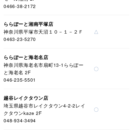
0466-38-2172
ららぽーと湘南平塚店
神奈川県平塚市天沼１０－１－２Ｆ
△
0463-23-5270
ららぽーと海老名店
神奈川県海老名市扇町13-1ららぽー
〇
と海老名 2F
046-235-5501
越谷レイクタウン店
埼玉県越谷市レイクタウン4-2-2レイ
〇
クタウンkaze 2F
048-934-3494