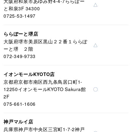
大阪府和泉市あゆみ野4-4-7ららぽー
△
と和泉3F 34300
0725-53-1497
ららぽーと堺店
大阪府堺市美原区黒山２２番１ららぽ
△
ーと堺 ２階
072-349-9733
イオンモールKYOTO店
京都府京都市南区西九条鳥居口町1-
12250イオンモールKYOTO Sakura館
〇
2F
075-661-1606
神戸マルイ店
兵庫県神戸市中央区三宮町1-7-2神戸