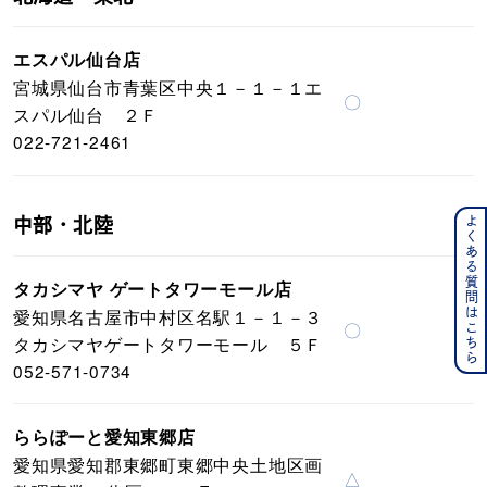
エスパル仙台店
宮城県仙台市青葉区中央１－１－１エ
〇
スパル仙台 ２Ｆ
022-721-2461
よくある質問はこちら
中部・北陸
タカシマヤ ゲートタワーモール店
愛知県名古屋市中村区名駅１－１－３
〇
タカシマヤゲートタワーモール ５Ｆ
052-571-0734
ららぽーと愛知東郷店
愛知県愛知郡東郷町東郷中央土地区画
△