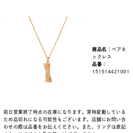
メンズ
～
リングサイズ
価格
¥0
¥400,000
商品名：
ペアネ
在庫
在庫ありのみ
すべて表示
ックレス
品番：
151514421001
前日営業終了時点の在庫になります。常時変動している
ため品切れになる可能性もございます。店舗にお問い合
わせの際は品番をお伝えください。また、リングは表記