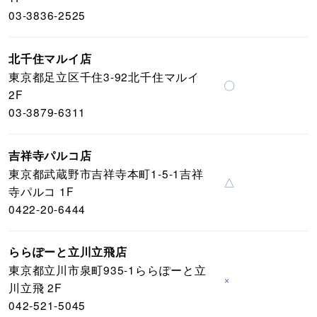
03-3836-2525
北千住マルイ店
東京都足立区千住3-92北千住マルイ
〇
2F
03-3879-6311
吉祥寺パルコ店
東京都武蔵野市吉祥寺本町1-5-1吉祥
△
寺パルコ 1F
0422-20-6444
ららぽーと立川立飛店
東京都立川市泉町935-1ららぽーと立
×
川立飛 2F
042-521-5045