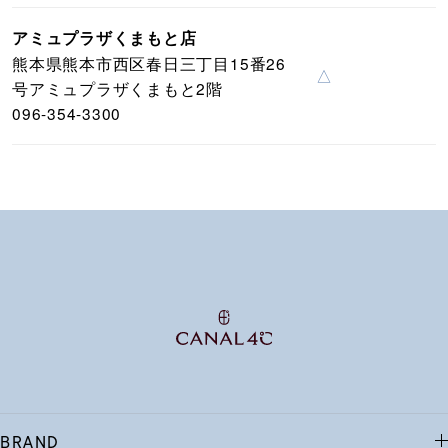
アミュプラザくまもと店
熊本県熊本市西区春日三丁目15番26
△
号アミュプラザくまもと2階
096-354-3300
BRAND