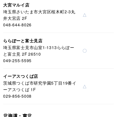
大宮マルイ店
埼玉県さいたま市大宮区桜木町2-3丸
△
井大宮店 2F
048-644-8026
ららぽーと富士見店
埼玉県富士見市山室1-1313ららぽー
〇
と富士見 2F 26510
049-255-5595
イーアスつくば店
茨城県つくば市研究学園5丁目19番イ
△
ーアスつくば 1F
029-856-5008
北海道・東北