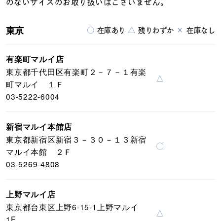
のないサイズのお取り扱いはございません。
東京
○
△
×
在庫あり
残りわずか
在庫なし
有楽町マルイ店
東京都千代田区有楽町２－７－１有楽
△
町マルイ １Ｆ
03-5222-6004
新宿マルイ本館店
東京都新宿区新宿３－３０－１３新宿
〇
マルイ本館 ２Ｆ
03-5269-4808
上野マルイ店
東京都台東区上野6-15-1上野マルイ
△
1F