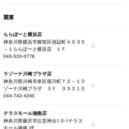
関東
ららぽーと横浜店
神奈川県横浜市都筑区池辺町４０３５
△
－１ららぽーと横浜店 １Ｆ
045-530-0778
ラゾーナ川崎プラザ店
神奈川県川崎市幸区堀川町７２－１ラ
△
ゾーナ川崎プラザ ３Ｆ ３３２１０
044-742-4240
テラスモール湘南店
神奈川県藤沢市辻堂神台1-3-1テラス
△
モール湘南 2F