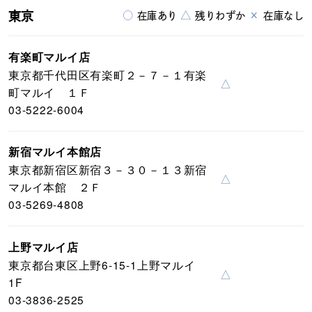
東京
○
△
×
在庫あり
残りわずか
在庫なし
有楽町マルイ店
東京都千代田区有楽町２－７－１有楽
△
町マルイ １Ｆ
03-5222-6004
新宿マルイ本館店
東京都新宿区新宿３－３０－１３新宿
△
マルイ本館 ２Ｆ
03-5269-4808
上野マルイ店
東京都台東区上野6-15-1上野マルイ
△
1F
03-3836-2525