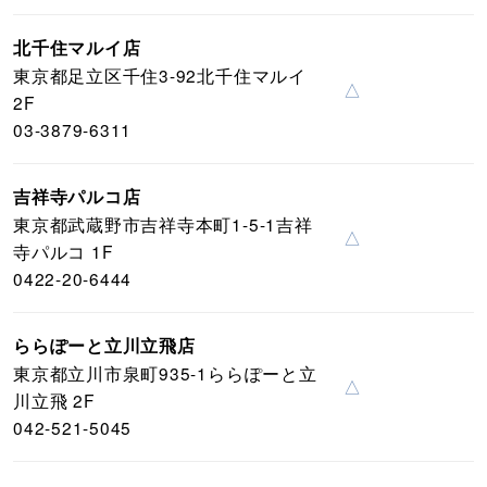
北千住マルイ店
東京都足立区千住3-92北千住マルイ
△
2F
03-3879-6311
吉祥寺パルコ店
東京都武蔵野市吉祥寺本町1-5-1吉祥
△
寺パルコ 1F
0422-20-6444
ららぽーと立川立飛店
東京都立川市泉町935-1ららぽーと立
△
川立飛 2F
042-521-5045