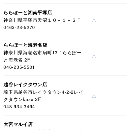
ららぽーと湘南平塚店
神奈川県平塚市天沼１０－１－２Ｆ
△
0463-23-5270
ららぽーと海老名店
神奈川県海老名市扇町13-1ららぽー
△
と海老名 2F
046-235-5501
越谷レイクタウン店
埼玉県越谷市レイクタウン4-2-2レイ
△
クタウンkaze 2F
048-934-3494
大宮マルイ店