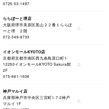
0725-53-1497
ららぽーと堺店
大阪府堺市美原区黒山２２番１ららぽ
△
ーと堺 ２階
072-349-9733
イオンモールKYOTO店
京都府京都市南区西九条鳥居口町1-
12250イオンモールKYOTO Sakura館
△
2F
075-661-1606
神戸マルイ店
兵庫県神戸市中央区三宮町1-7-2神戸
△
マルイ 1F