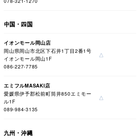
078-321-1270
中国・四国
イオンモール岡山店
岡山県岡山市北区下石井1丁目2番1号
△
イオンモール岡山1F
086-227-7785
エミフルMASAKI店
愛媛県伊予郡松前町筒井850エミモー
△
ル1F
089-984-3135
九州・沖縄