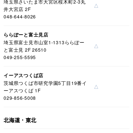
埼玉県さいたま市大宮区桜木町2-3丸
△
井大宮店 2F
048-644-8026
ららぽーと富士見店
埼玉県富士見市山室1-1313ららぽー
△
と富士見 2F 26510
049-255-5595
イーアスつくば店
茨城県つくば市研究学園5丁目19番イ
△
ーアスつくば 1F
029-856-5008
北海道・東北