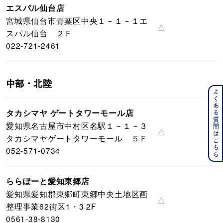
エスパル仙台店
宮城県仙台市青葉区中央１－１－１エ
△
スパル仙台 ２Ｆ
022-721-2461
中部・北陸
よくある質問はこちら
タカシマヤ ゲートタワーモール店
愛知県名古屋市中村区名駅１－１－３
△
タカシマヤゲートタワーモール ５Ｆ
052-571-0734
ららぽーと愛知東郷店
愛知県愛知郡東郷町東郷中央土地区画
△
整理事業62街区1・3 2F
0561-38-8130