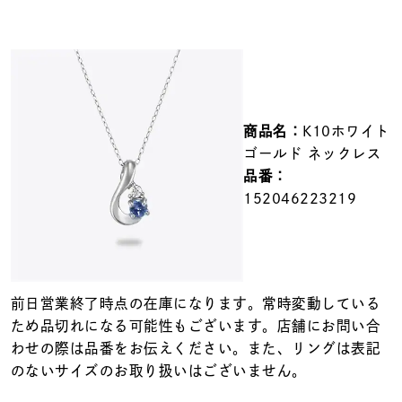
メンズ
～
リングサイズ
価格
¥0
¥400,000
商品名：
K10ホワイト
ゴールド ネックレス
在庫
在庫ありのみ
すべて表示
品番：
152046223219
前日営業終了時点の在庫になります。常時変動している
ため品切れになる可能性もございます。店舗にお問い合
わせの際は品番をお伝えください。また、リングは表記
のないサイズのお取り扱いはございません。