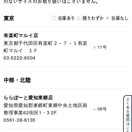
のないサイズのお取り扱いはございません。
東京
○
△
×
在庫あり
残りわずか
在庫なし
有楽町マルイ店
東京都千代田区有楽町２－７－１有楽
×
11号
町マルイ １Ｆ
03-5222-6004
中部・北陸
ららぽーと愛知東郷店
よくある質問はこちら
愛知県愛知郡東郷町東郷中央土地区画
×
09号
整理事業62街区1・3 2F
0561-38-8130