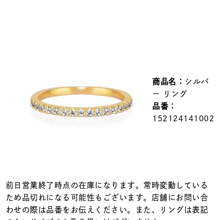
メンズ
～
リングサイズ
価格
¥0
¥400,000
商品名：
シルバ
在庫
在庫ありのみ
すべて表示
ー リング
品番：
152124141002
前日営業終了時点の在庫になります。常時変動している
ため品切れになる可能性もございます。店舗にお問い合
わせの際は品番をお伝えください。また、リングは表記