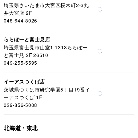
埼玉県さいたま市大宮区桜木町2-3丸
〇
井大宮店 2F
048-644-8026
ららぽーと富士見店
埼玉県富士見市山室1-1313ららぽー
〇
と富士見 2F 26510
049-255-5595
イーアスつくば店
茨城県つくば市研究学園5丁目19番イ
〇
ーアスつくば 1F
029-856-5008
北海道・東北