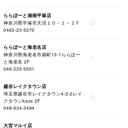
ららぽーと湘南平塚店
神奈川県平塚市天沼１０－１－２Ｆ
〇
0463-23-5270
ららぽーと海老名店
神奈川県海老名市扇町13-1ららぽー
〇
と海老名 2F
046-235-5501
越谷レイクタウン店
埼玉県越谷市レイクタウン4-2-2レイ
〇
クタウンkaze 2F
048-934-3494
大宮マルイ店