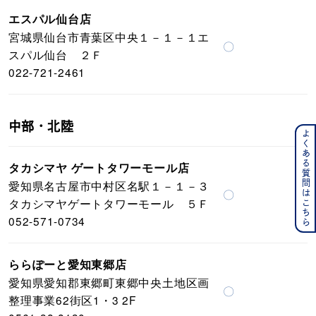
エスパル仙台店
宮城県仙台市青葉区中央１－１－１エ
〇
スパル仙台 ２Ｆ
022-721-2461
中部・北陸
よくある質問はこちら
タカシマヤ ゲートタワーモール店
愛知県名古屋市中村区名駅１－１－３
〇
タカシマヤゲートタワーモール ５Ｆ
052-571-0734
ららぽーと愛知東郷店
愛知県愛知郡東郷町東郷中央土地区画
〇
整理事業62街区1・3 2F