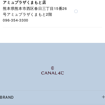
アミュプラザくまもと店
熊本県熊本市西区春日三丁目15番26
〇
号アミュプラザくまもと2階
096-354-3300
BRAND