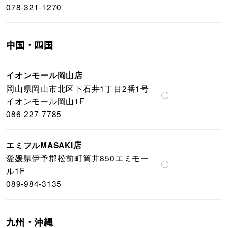
078-321-1270
中国・四国
イオンモール岡山店
岡山県岡山市北区下石井1丁目2番1号
〇
イオンモール岡山1F
086-227-7785
エミフルMASAKI店
愛媛県伊予郡松前町筒井850エミモー
〇
ル1F
089-984-3135
九州・沖縄