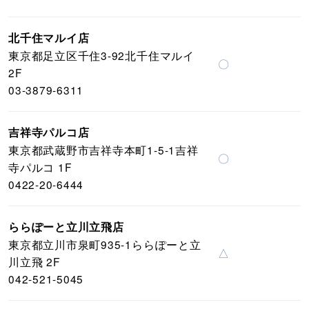
北千住マルイ店
東京都足立区千住3-92北千住マルイ
〇
2F
03-3879-6311
吉祥寺パルコ店
東京都武蔵野市吉祥寺本町1-5-1吉祥
〇
寺パルコ 1F
0422-20-6444
ららぽーと立川立飛店
東京都立川市泉町935-1ららぽーと立
△
川立飛 2F
042-521-5045