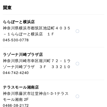
関東
ららぽーと横浜店
神奈川県横浜市都筑区池辺町４０３５
〇
－１ららぽーと横浜店 １Ｆ
045-530-0778
ラゾーナ川崎プラザ店
神奈川県川崎市幸区堀川町７２－１ラ
〇
ゾーナ川崎プラザ ３Ｆ ３３２１０
044-742-4240
テラスモール湘南店
神奈川県藤沢市辻堂神台1-3-1テラス
〇
モール湘南 2F
0466-38-2172