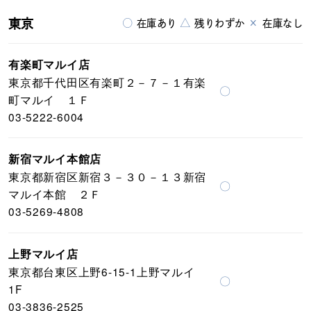
東京
○
△
×
在庫あり
残りわずか
在庫なし
有楽町マルイ店
東京都千代田区有楽町２－７－１有楽
〇
町マルイ １Ｆ
03-5222-6004
新宿マルイ本館店
東京都新宿区新宿３－３０－１３新宿
〇
マルイ本館 ２Ｆ
03-5269-4808
上野マルイ店
東京都台東区上野6-15-1上野マルイ
〇
1F
03-3836-2525