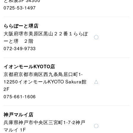
と和泉3F 34300
0725-53-1497
ららぽーと堺店
大阪府堺市美原区黒山２２番１ららぽ
〇
ーと堺 ２階
072-349-9733
イオンモールKYOTO店
京都府京都市南区西九条鳥居口町1-
12250イオンモールKYOTO Sakura館
△
2F
075-661-1606
神戸マルイ店
兵庫県神戸市中央区三宮町1-7-2神戸
〇
マルイ 1F