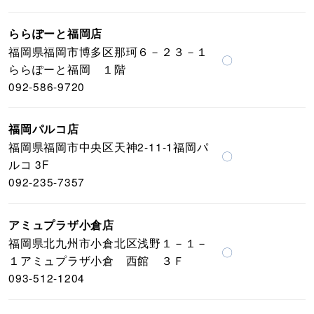
ららぽーと福岡店
福岡県福岡市博多区那珂６－２３－１
〇
ららぽーと福岡 １階
092-586-9720
福岡パルコ店
福岡県福岡市中央区天神2-11-1福岡パ
〇
ルコ 3F
092-235-7357
アミュプラザ小倉店
福岡県北九州市小倉北区浅野１－１－
〇
１アミュプラザ小倉 西館 ３Ｆ
093-512-1204