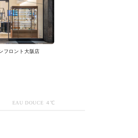
グランフロント大阪店
EAU DOUCE ４℃
キーワードで検索する