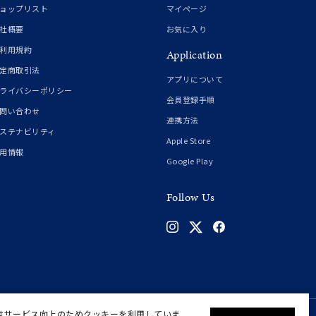
ョップリスト
マイページ
社概要
お気に入り
利用規約
Application
定商取引法
アプリについて
ライバシーポリシー
会員登録手順
問い合わせ
連携方法
ステナビリティ
0
Apple Store
用情報
Google Play
Follow Us
はサービス向上のためクッキーを利用していま