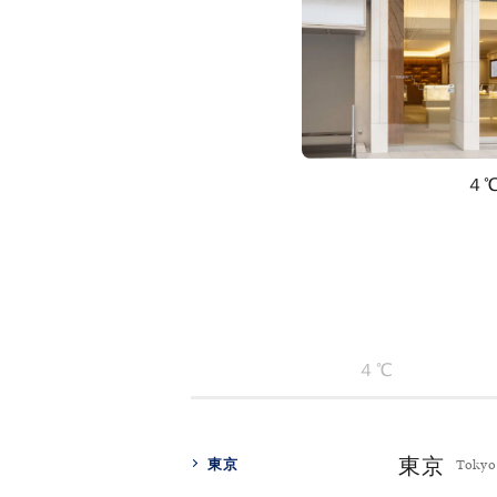
４
４℃
東京
東京
Tokyo