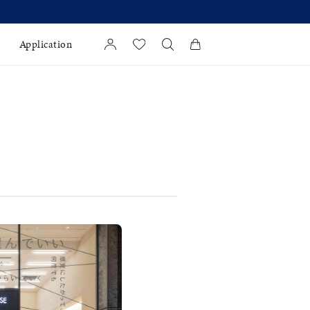
Application
カートに商品がありません。
l Jewelry
証
ダルサービス
ダルリングの選び方