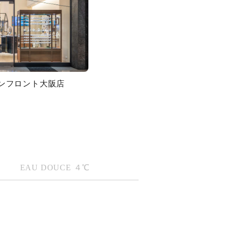
グランフロント大阪店
キーワードで検索する
EAU DOUCE ４℃
#eギフト