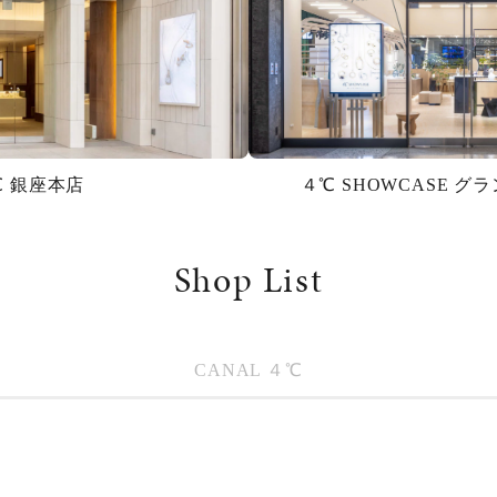
℃ 銀座本店
４℃ SHOWCASE 
Shop List
CANAL ４℃
#ハーフエタニティリング
#エタニティ
#ダイヤモンド ネックレス