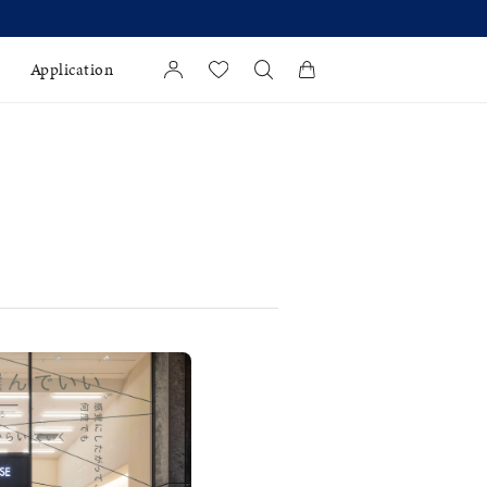
Application
カートに商品がありません。
l Jewelry
証
ダルサービス
ダルリングの選び方