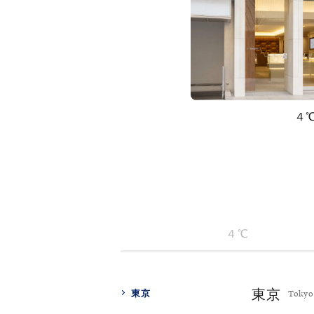
４
４℃
人気検索キーワード
#ペア
東京
東京
Tokyo
ブランド