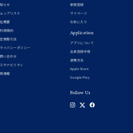
知らせ
新規登録
ョップリスト
マイページ
シンプル
ユニセックス
社概要
お気に入り
利用規約
Application
結婚式
推し活
定商取引法
アプリについて
ライバシーポリシー
会員登録手順
クション
問い合わせ
連携方法
ステナビリティ
Apple Store
用情報
Google Play
Follow Us
0