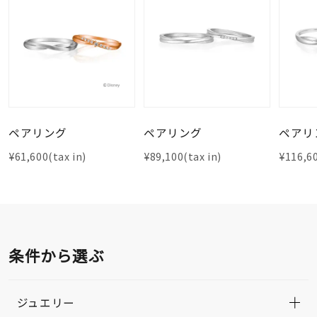
ペアリング
ペアリング
ペアリ
¥61,600(tax in)
¥89,100(tax in)
¥116,60
条件から選ぶ
ジュエリー