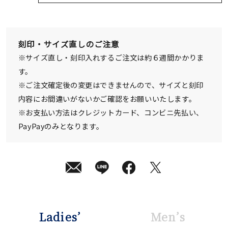
発
送
¥53,900
(tax
in)
刻印・サイズ直しのご注意
※サイズ直し・刻印入れするご注文は約６週間かかりま
す。
※ご注文確定後の変更はできませんので、サイズと刻印
内容にお間違いがないかご確認をお願いいたします。
※お支払い方法はクレジットカード、コンビニ先払い、
PayPayのみとなります。
Ladies’
Men’s