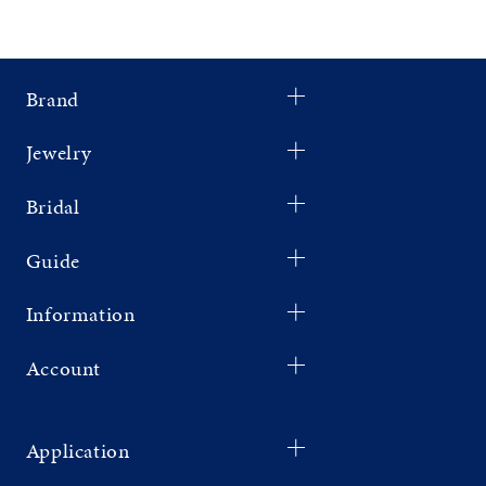
Brand
Jewelry
Bridal
Guide
Information
Account
Application