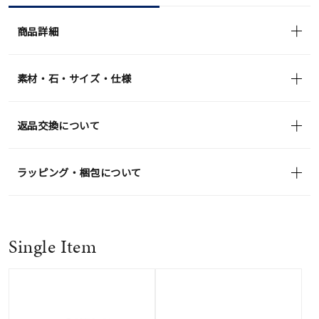
商品詳細
素材・石・サイズ・仕様
返品交換について
ラッピング・梱包について
Single Item