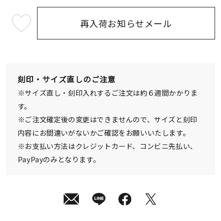
再入荷お知らせメール
最
短
発
送
¥61,600
(tax
in)
刻印・サイズ直しのご注意
※サイズ直し・刻印入れするご注文は約６週間かかりま
す。
※ご注文確定後の変更はできませんので、サイズと刻印
内容にお間違いがないかご確認をお願いいたします。
※お支払い方法はクレジットカード、コンビニ先払い、
PayPayのみとなります。