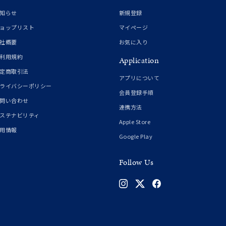
知らせ
新規登録
ョップリスト
マイページ
社概要
お気に入り
利用規約
Application
定商取引法
アプリについて
ライバシーポリシー
会員登録手順
問い合わせ
連携方法
ステナビリティ
Apple Store
用情報
Google Play
Follow Us