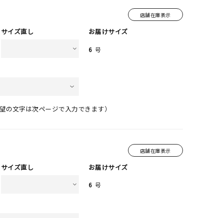
店舗在庫表示
サイズ直し
お届けサイズ
6
号
望の文字は次ページで入力できます）
店舗在庫表示
サイズ直し
お届けサイズ
6
号