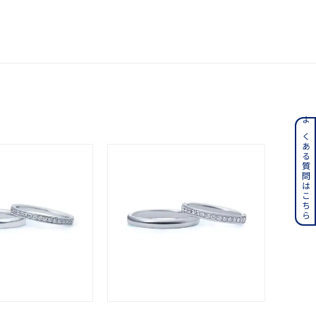
ンレス
よくある質問はこちら
その他
誕生石
6月の誕生石
月の誕生石
12月の誕生石
ムーン
フラワー