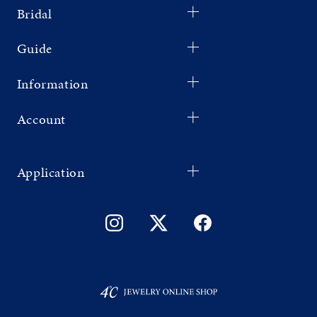
Bridal
Guide
Information
Account
Application