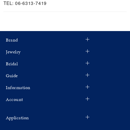
TEL: 06-6313-7419
Brand
Jewelry
Bridal
Guide
Information
Account
Application