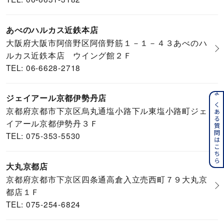
あべのハルカス近鉄本店
大阪府大阪市阿倍野区阿倍野筋１－１－４３あべのハ
ルカス近鉄本店 ウイング館２Ｆ
TEL: 06-6628-2718
ジェイアール京都伊勢丹店
よくある質問はこちら
京都府京都市下京区烏丸通塩小路下ル東塩小路町ジェ
イアール京都伊勢丹３Ｆ
TEL: 075-353-5530
大丸京都店
京都府京都市下京区四条通高倉入立売西町７９大丸京
都店１Ｆ
TEL: 075-254-6824