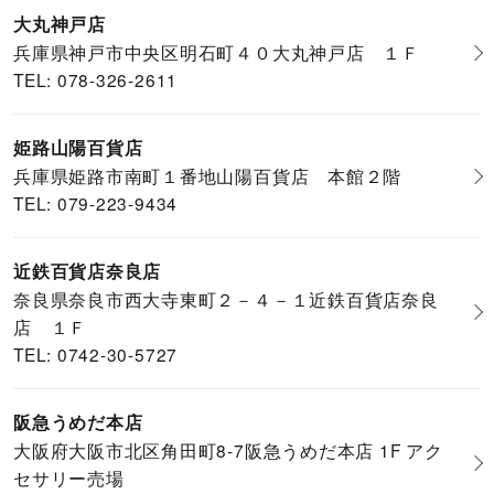
大丸神戸店
兵庫県神戸市中央区明石町４０大丸神戸店 １Ｆ
TEL: 078-326-2611
姫路山陽百貨店
兵庫県姫路市南町１番地山陽百貨店 本館２階
TEL: 079-223-9434
近鉄百貨店奈良店
奈良県奈良市西大寺東町２－４－１近鉄百貨店奈良
店 １Ｆ
TEL: 0742-30-5727
阪急うめだ本店
大阪府大阪市北区角田町8-7阪急うめだ本店 1F アク
セサリー売場