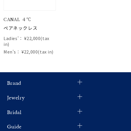
CANAL ４℃
ペアネックレス
Ladies'：
¥22,000(tax
in)
Men's：
¥22,000(tax in)
Brand
Jewelry
Bridal
Guide