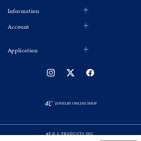
Information
Account
Application
©F.D.C.PRODUCTS INC.