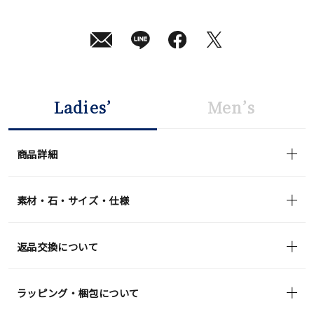
月
10
日
(月)
発
送
¥44,000
(tax
in)
Ladies’
Men’s
商品詳細
素材・石・サイズ・仕様
返品交換について
ラッピング・梱包について