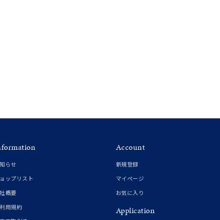
nformation
Account
知らせ
新規登録
ョップリスト
マイページ
社概要
お気に入り
利用規約
Application