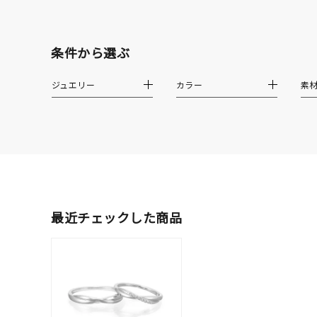
ファッションテイスト
フェミ
条件から選ぶ
着用シーン
オフィ
ジュエリー
カラー
素
耳周り
コレクション
公式オ
レディース
リングサイズ
最近チェックした商品
メンズ
リングサイズ
価格
¥0