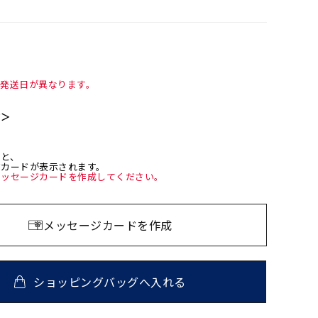
て発送日が異なります。
て＞
ると、
ジカードが表示されます。
メッセージカードを作成してください。
メッセージカードを作成
ショッピングバッグへ入れる