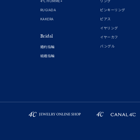
4℃ HOMME+
リング
RUGIADA
ピンキーリング
KAKERA
ピアス
イヤリング
Bridal
イヤーカフ
バングル
婚約指輪
結婚指輪