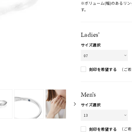
※ボリューム(幅)のあるリ
す。
Ladies’
サイズ選択
（ご希
刻印を希望する
Men’s
サイズ選択
（ご希
刻印を希望する