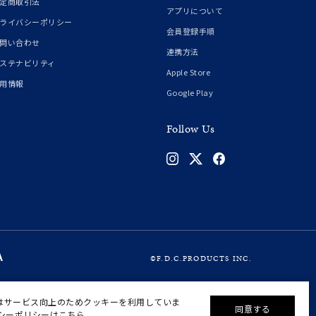
定商取引法
アプリについて
ライバシーポリシー
会員登録手順
問い合わせ
連携方法
ステナビリティ
Apple Store
用情報
Google Play
Follow Us
©F.D.C.PRODUCTS INC.
はサービス向上のためクッキーを利用していま
同意する
シーポリシーはこちら