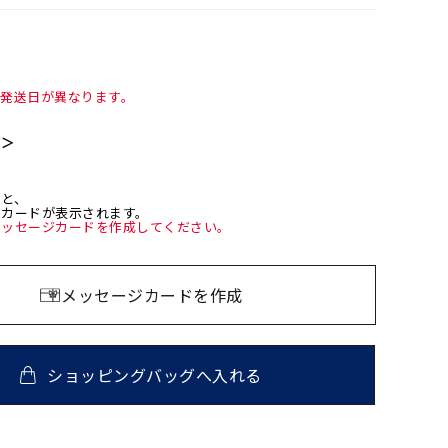
て発送日が異なります。
て＞
ると、
ジカードが表示されます。
メッセージカードを作成してください。
メッセージカードを作成
ショッピングバッグへ入れる