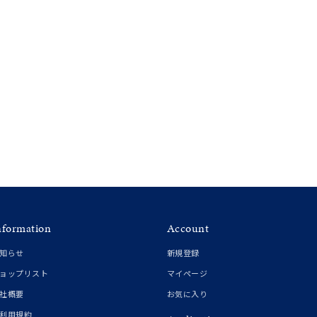
nformation
Account
知らせ
新規登録
ョップリスト
マイページ
社概要
お気に入り
利用規約