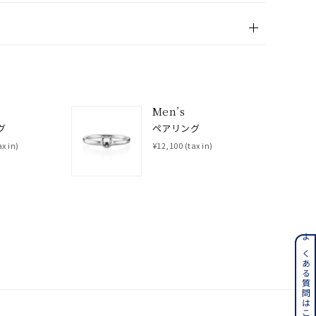
Men’s
グ
ペアリング
ax in)
¥12,100
(tax in)
ンレス
よくある質問はこちら
その他