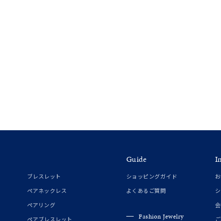
Guide
I
ブレスレット
ショッピングガイド
お
ペアネックレス
よくあるご質問
シ
ペアリング
会
Fashion Jewelry
ペアブレスレット
ご