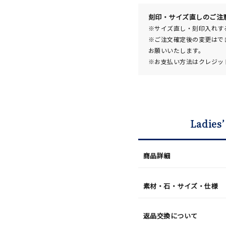
発
送
¥41,8
刻印・サイズ直しのご注
※サイズ直し・刻印入れす
※ご注文確定後の変更はで
お願いいたします。
※お支払い方法はクレジット
Ladies’
商品詳細
素材・石・サイズ・仕様
返品交換について