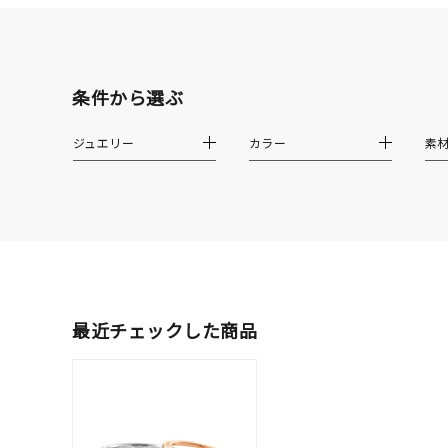
レディース
リングサイズ
条件から選ぶ
メンズ
リングサイズ
ジュエリー
カラー
素
価格
¥0
在庫
在
最近チェックした商品