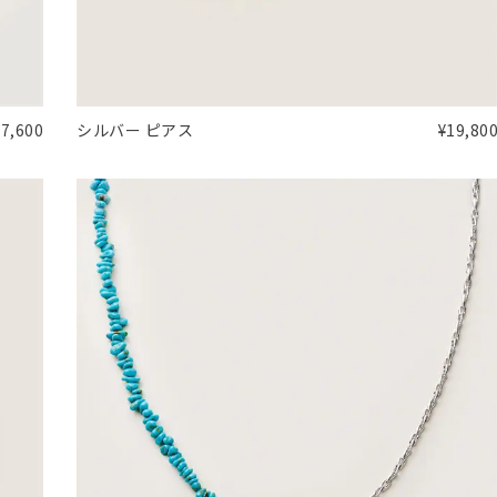
17,600
シルバー ピアス
¥19,80
#ハーフエタニティリング
#エタニティ
#ダイヤモンド ネックレス