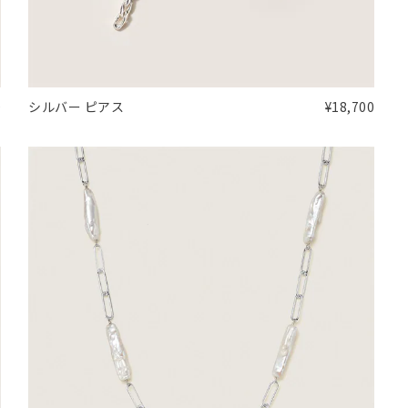
0
シルバー ピアス
¥18,700
キーワードで検索する
#eギフト