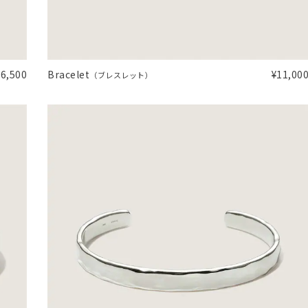
庫ありのみ
すべて表示
16,500
Bracelet
¥11,00
（ブレスレット）