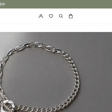
売中
カートに商品がありません。
ONE of a KIND