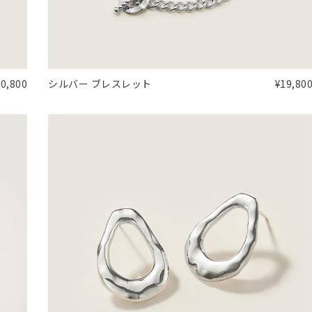
30,800
シルバー ブレスレット
¥19,80