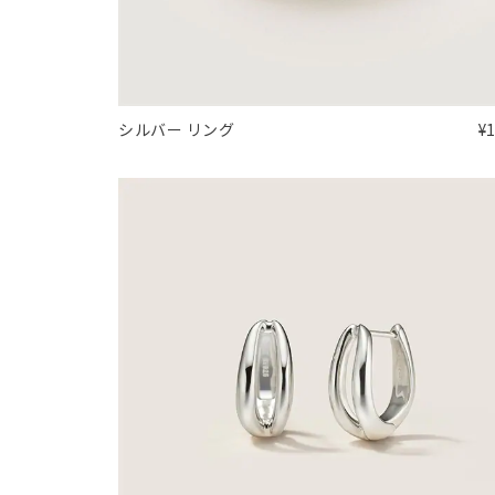
シルバー リング
¥
人気検索キーワード
#ペア
ブランド