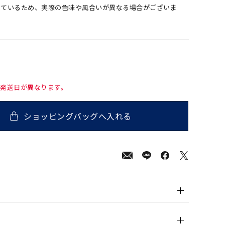
しているため、実際の色味や風合いが異なる場合がございま
て発送日が異なります。
ショッピングバッグへ入れる
000
(tax
in)