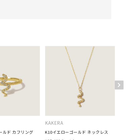
KAKERA
４℃
ールド カフリング
K10イエローゴールド ネックレス
K10イエ