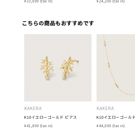
¥
33,000
¥
24,200
こちらの商品もおすすめです
人気検索キーワード
#ペア
KAKERA
KAKERA
ブランド
K10イエローゴールド ピアス
K10イエローゴール
¥
41,800
¥
44,000