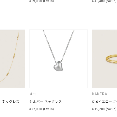
¥
19,800
¥
37,400
#eギフト
#ハーフエタニティリング
#刻印可
#メンズ ネックレス
４℃
KAKERA
ド ネックレス
シルバー ネックレス
K10イエローゴ
¥
22,000
¥
35,200