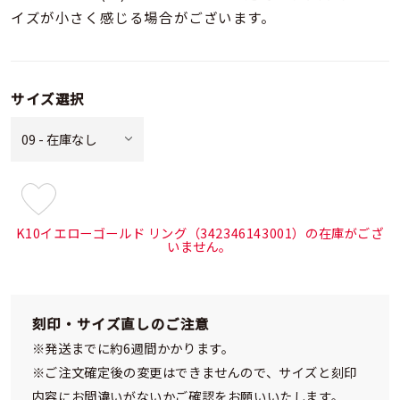
イズが小さく感じる場合がございます。
サイズ選択
¥35,200
(tax
K10イエローゴールド リング（342346143001）の在庫がござ
in)
いません。
刻印・サイズ直しのご注意
※発送までに約6週間かかります。
※ご注文確定後の変更はできませんので、サイズと刻印
内容にお間違いがないかご確認をお願いいたします。