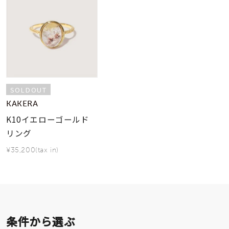
SOLDOUT
KAKERA
K10イエローゴールド
リング
¥35,200(tax in)
条件から選ぶ