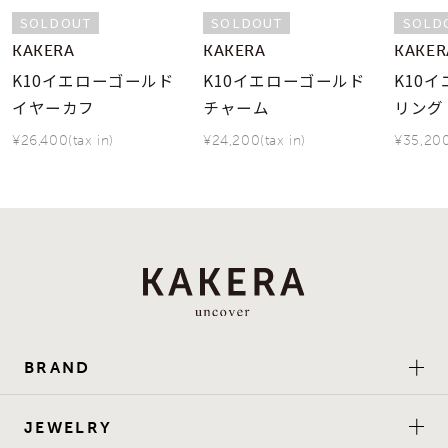
SOLDOUT
SOLDOUT
SOLD
KAKERA
KAKERA
KAKER
K10イエローゴールド
K10イエローゴールド
K10
イヤーカフ
チャーム
リング
¥26,400(tax in)
¥24,200(tax in)
¥35,200
BRAND
JEWELRY