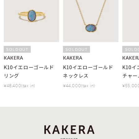
SOLDOUT
SOLDOUT
SOLD
KAKERA
KAKERA
KAKER
K10イエローゴールド
K10イエローゴールド
K10
リング
ネックレス
チャー
¥48,400(tax in)
¥44,000(tax in)
¥55,000