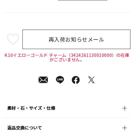
再入荷お知らせメール
¥39,600
(tax
in)
K10イエローゴールド チャーム（3424261130010000）の在庫
がございません。
素材・石・サイズ・仕様
返品交換について