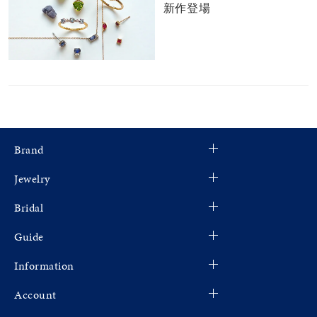
新作登場
Brand
Jewelry
Bridal
Guide
Information
Account