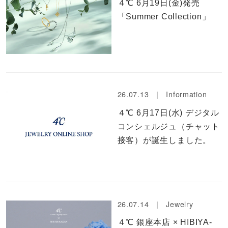
４℃ 6月19日(金)発売
「Summer Collection」
26.07.13 |
Information
４℃ 6月17日(水) デジタル
コンシェルジュ（チャット
接客）が誕生しました。
26.07.14 |
Jewelry
４℃ 銀座本店 × HIBIYA-