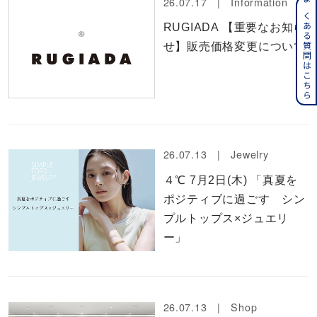
26.07.17 |
Information
よくある質問はこちら
RUGIADA 【重要なお知ら
せ】販売価格変更について
26.07.13 |
Jewelry
４℃ 7月2日(木) 「真夏を
ポジティブに過ごす シン
プルトップス×ジュエリ
ー」
26.07.13 |
Shop