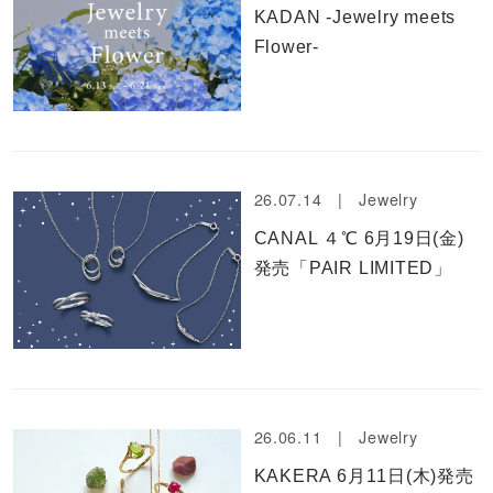
KADAN -Jewelry meets
Flower-
26.07.14 |
Jewelry
CANAL ４℃ 6月19日(金)
発売「PAIR LIMITED」
26.06.11 |
Jewelry
KAKERA 6月11日(木)発売