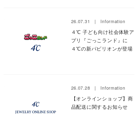
メンズ
～
リングサイズ
26.07.31 |
Information
４℃ 子ども向け社会体験ア
価格
¥0
¥400,000
プリ『ごっこランド』に
４℃の新パビリオンが登場
在庫
在庫ありのみ
すべて表示
26.07.28 |
Information
【オンラインショップ】商
品配送に関するお知らせ