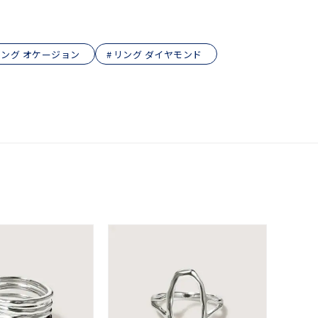
ング オケージョン
リング ダイヤモンド