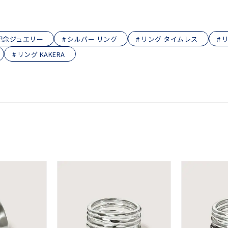
庫ありのみ
すべて表示
記念ジュエリー
シルバー リング
リング タイムレス
リ
リング KAKERA