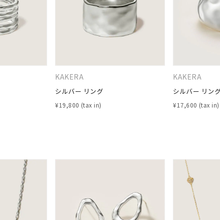
KAKERA
KAKERA
シルバー リング
シルバー リン
¥
19,800
¥
17,600
r
#ペア
#ダイヤモンド ネックレス
#エタニティ
#くまのプー