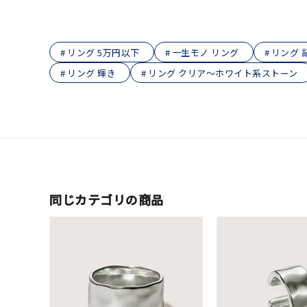
在庫
在
リング 5万円以下
一生モノ リング
リング 
リング 輝き
リング クリア～ホワイト系ストーン
同じカテゴリの商品