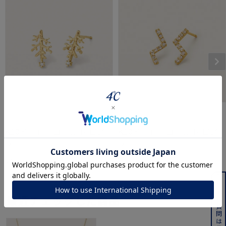
KAKERA
KAKERA
K10イエローゴールド ピア
K10イエローゴールド ピア
ス
ス
¥
41,800
¥
39,600
よくある質問はこちら
最近チェックした商品