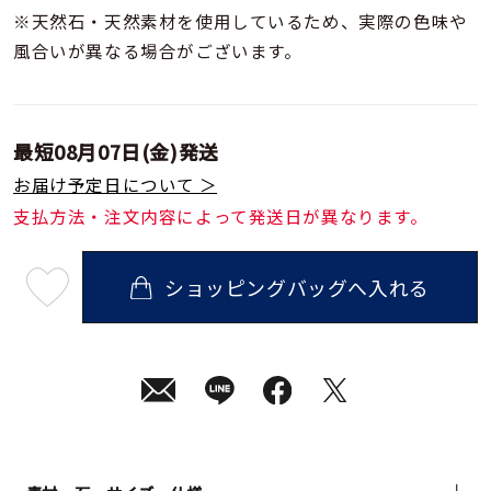
※天然石・天然素材を使用しているため、実際の色味や
風合いが異なる場合がございます。
最短
08月07日(金)
発送
お届け予定日について ＞
支払方法・注文内容によって発送日が異なります。
ショッピングバッグへ入れる
最
短
08
月
07
日
(金)
発
送
¥35,200
(tax
in)