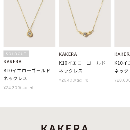
SOLDOUT
KAKERA
KAKER
KAKERA
K10イエローゴールド
K10
K10イエローゴールド
ネックレス
ネック
ネックレス
¥26,400(tax in)
¥28,600
¥24,200(tax in)