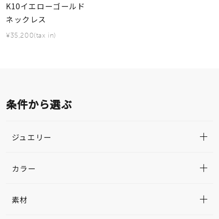
K10イエローゴールド
ネックレス
¥35,200(tax in)
条件から選ぶ
ジュエリー
カラー
素材