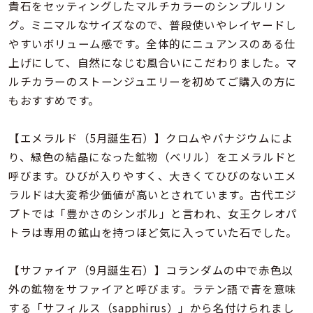
着用シーン
貴石をセッティングしたマルチカラーのシンプルリン
グ。ミニマルなサイズなので、普段使いやレイヤードし
やすいボリューム感です。全体的にニュアンスのある仕
コレクション
上げにして、自然になじむ風合いにこだわりました。マ
ルチカラーのストーンジュエリーを初めてご購入の方に
レディース
もおすすめです。
～
リングサイズ
【エメラルド（5月誕生石）】クロムやバナジウムによ
り、緑色の結晶になった鉱物（ベリル）をエメラルドと
メンズ
～
呼びます。ひびが入りやすく、大きくてひびのないエメ
リングサイズ
ラルドは大変希少価値が高いとされています。古代エジ
プトでは「豊かさのシンボル」と言われ、女王クレオパ
価格
トラは専用の鉱山を持つほど気に入っていた石でした。
¥0
¥400,
【サファイア（9月誕生石）】コランダムの中で赤色以
在庫
在庫ありのみ
すべて表示
外の鉱物をサファイアと呼びます。ラテン語で青を意味
する「サフィルス（sapphirus）」から名付けられまし