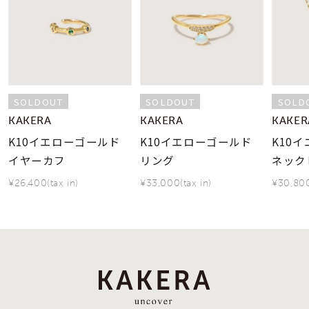
SOLDOUT
SOLDOUT
SOLD
KAKERA
KAKERA
KAKER
K10イエローゴールド
K10イエローゴールド
K10
イヤーカフ
リング
ネック
¥26,400(tax in)
¥33,000(tax in)
¥30,800