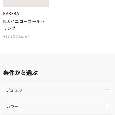
KAKERA
K10イエローゴールド
リング
¥35,200(tax in)
条件から選ぶ
ジュエリー
カラー