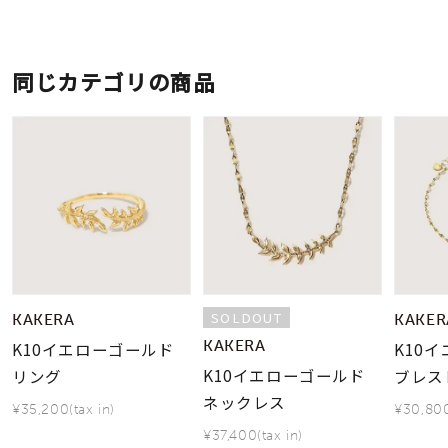
同じカテゴリの商品
SOLDOUT
KAKERA
KAKER
KAKERA
K10イエローゴールド
K10
K10イエローゴールド
リング
ブレス
ネックレス
¥35,200(tax in)
¥30,800
¥37,400(tax in)