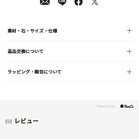
発
送
¥24,200
(tax
in)
素材・石・サイズ・仕様
返品交換について
ラッピング・梱包について
レビュー