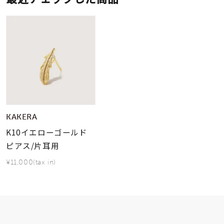
KAKERA
K10イエローゴールド
ピアス/片耳用
¥11,000(tax in)