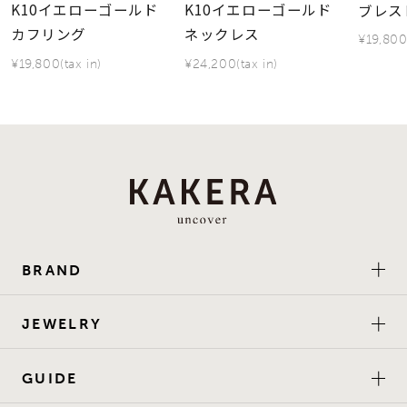
K10イエローゴールド
K10イエローゴールド
ブレス
カフリング
ネックレス
¥19,800(
¥19,800(tax in)
¥24,200(tax in)
BRAND
JEWELRY
GUIDE