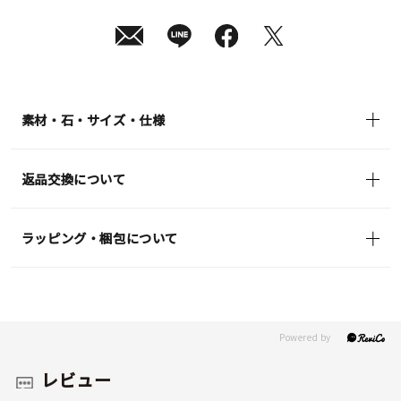
10
日
(月)
発
送
¥11,000
(tax
in)
素材・石・サイズ・仕様
返品交換について
ラッピング・梱包について
レビュー