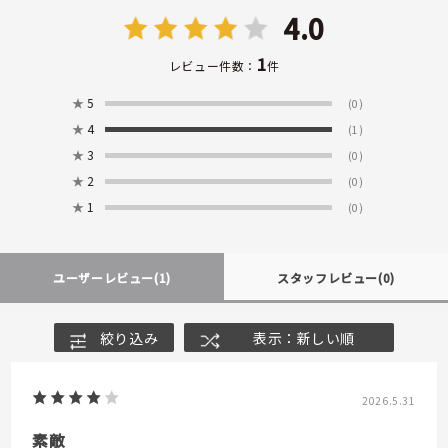
4.0
1
レビュー件数：
件
★
5
(0)
★
4
(1)
★
3
(0)
★
2
(0)
★
1
(0)
ユーザーレビュー
(1)
スタッフレビュー
(0)
絞り込み
表示：新しい順
2026.5.31
素敵