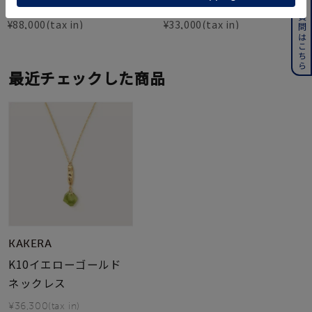
よくある質問はこちら
グ
ス
¥
88,000
¥
33,000
最近チェックした商品
KAKERA
K10イエローゴールド
ネックレス
¥36,300(tax in)