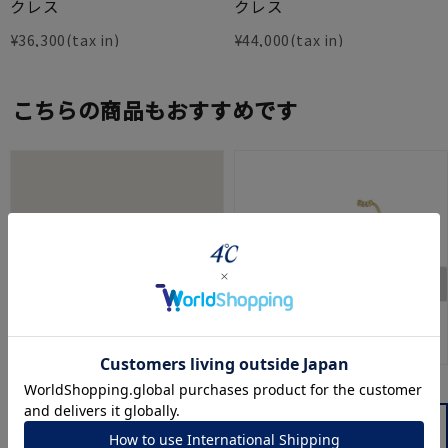
クレス
クレス
¥
36,300
¥
44,000
こちらの商品もおすすめです
KAKERA
４℃
K10イエローゴールド リン
K10イエローゴールド ピア