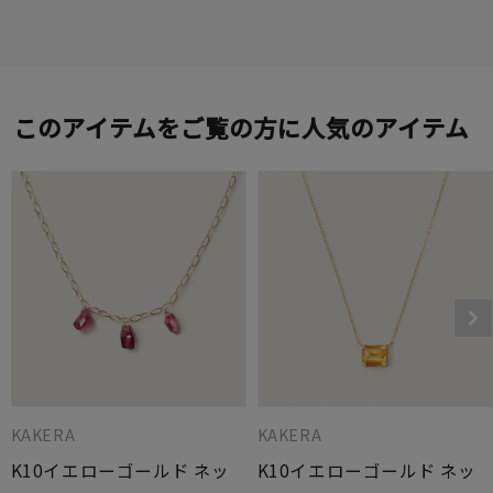
このアイテムをご覧の方に人気のアイテム
KAKERA
KAKERA
K10イエローゴールド ネッ
K10イエローゴールド ネッ