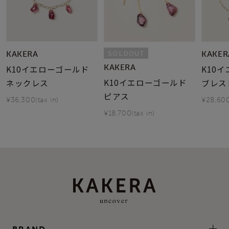
SOLDOUT
KAKERA
KAKER
KAKERA
K10イエローゴールド
K10
K10イエローゴールド
ネックレス
ブレス
ピアス
¥36,300(tax in)
¥28,600
¥18,700(tax in)