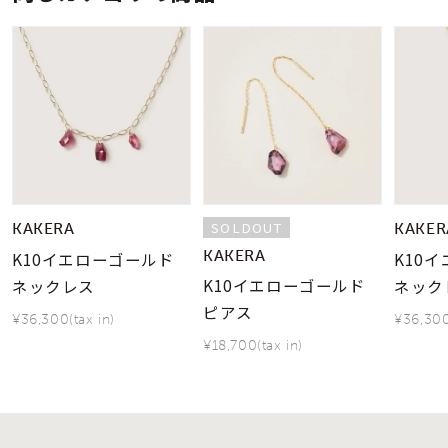
SOLDOUT
KAKERA
KAKER
KAKERA
K10イエローゴールド
K10
K10イエローゴールド
ネックレス
ネック
ピアス
¥36,300(tax in)
¥36,300
¥18,700(tax in)