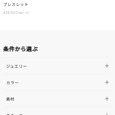
ブレスレット
¥28,600(tax in)
条件から選ぶ
ジュエリー
カラー
素材